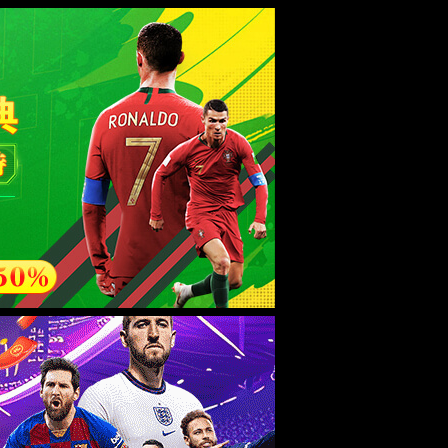
esource.
后再试。